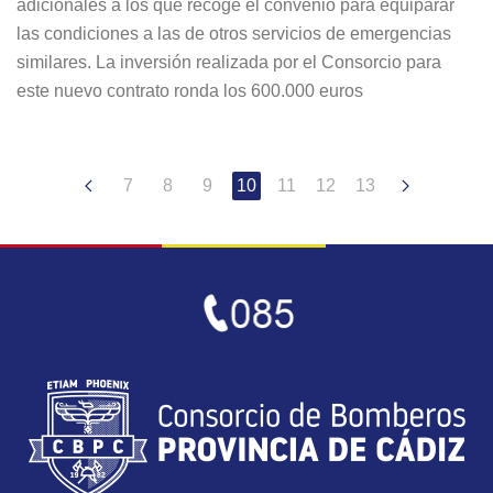
adicionales a los que recoge el convenio para equiparar
las condiciones a las de otros servicios de emergencias
similares. La inversión realizada por el Consorcio para
este nuevo contrato ronda los 600.000 euros
7
8
9
10
11
12
13