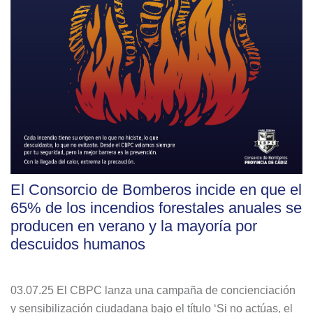
El Consorcio de Bomberos incide en que el
65% de los incendios forestales anuales se
producen en verano y la mayoría por
descuidos humanos
03.07.25 El CBPC lanza una campaña de concienciación
y sensibilización ciudadana bajo el título ‘Si no actúas, el