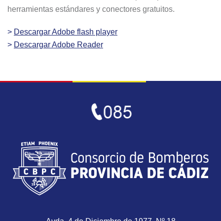
herramientas estándares y conectores gratuitos.
>
Descargar Adobe flash player
>
Descargar Adobe Reader