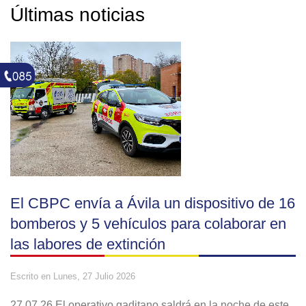
Últimas noticias
El CBPC envía a Ávila un dispositivo de 16
bomberos y 5 vehículos para colaborar en
las labores de extinción
Escrito en
Lunes, 27 Julio 2026
27.07.26 El operativo gaditano saldrá en la noche de este