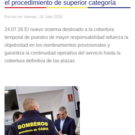
el procedimiento de superior categoría
Escrito en
Viernes, 24 Julio 2026
24.07.26 El nuevo sistema destinado a la cobertura
temporal de puestos de mayor responsabilidad refuerza la
objetividad en los nombramientos provisionales y
garantiza la continuidad operativa del servicio hasta la
cobertura definitiva de las plazas