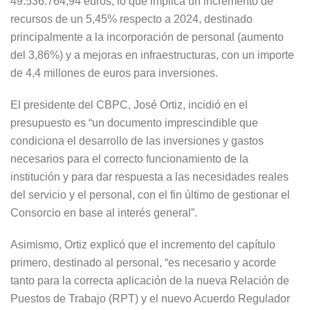
49.536.764,94 euros, lo que implica un incremento de
recursos de un 5,45% respecto a 2024, destinado
principalmente a la incorporación de personal (aumento
del 3,86%) y a mejoras en infraestructuras, con un importe
de 4,4 millones de euros para inversiones.
El presidente del CBPC, José Ortiz, incidió en el
presupuesto es “un documento imprescindible que
condiciona el desarrollo de las inversiones y gastos
necesarios para el correcto funcionamiento de la
institución y para dar respuesta a las necesidades reales
del servicio y el personal, con el fin último de gestionar el
Consorcio en base al interés general”.
Asimismo, Ortiz explicó que el incremento del capítulo
primero, destinado al personal, “es necesario y acorde
tanto para la correcta aplicación de la nueva Relación de
Puestos de Trabajo (RPT) y el nuevo Acuerdo Regulador